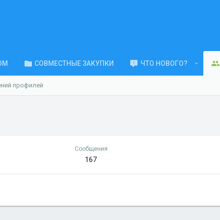
ОМ
СОВМЕСТНЫЕ ЗАКУПКИ
ЧТО НОВОГО?
ений профилей
Сообщения
167