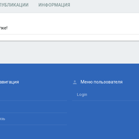
ПУБЛИКАЦИИ
ИНФОРМАЦИЯ
пке!
авигация
Меню пользователя
Login
язь