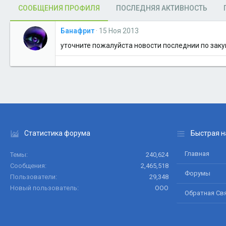
СООБЩЕНИЯ ПРОФИЛЯ
ПОСЛЕДНЯЯ АКТИВНОСТЬ
Банафрит
15 Ноя 2013
уточните пожалуйста новости последнии по заку
Статистика форума
Быстрая н
Главная
Темы
240,624
Сообщения
2,465,518
Форумы
Пользователи
29,348
Новый пользователь
ООО
Обратная Св