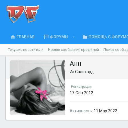
ГЛАВНАЯ
ФОРУМЫ
ПОМОЩЬ С ФОРУМ
Текущие посетители
Новые сообщения профилей
Поиск сообщ
Анн
Из
Салехард
Регистрация
17 Сен 2012
Активность
11 Мар 2022