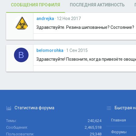
СООБЩЕНИЯ ПРОФИЛЯ
ПОСЛЕДНЯЯ АКТИВНОСТЬ
andrejka
12 Ноя 2017
Здравствуйте. Резина шипованные? Состояние?
belomorohka
1 Сен 2015
B
Здравствуйте! Позвоните, когда привезёте овощ
Статистика форума
Быстрая н
Главная
Темы
240,624
Сообщения
2,465,518
Форумы
Пользователи
29,348