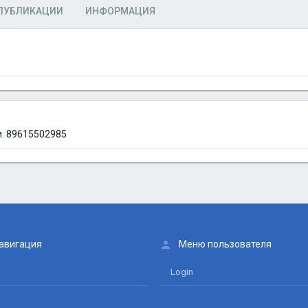
ПУБЛИКАЦИИ
ИНФОРМАЦИЯ
и. 89615502985
авигация
Меню пользователя
Login