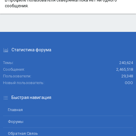
В профиле пользователя северянка пока нет ни одного
сообщения.
Статистика форума
Темы
240,624
Сообщения
2,465,518
Пользователи
29,348
Новый пользователь
ООО
Быстрая навигация
Главная
Форумы
Обратная Связь