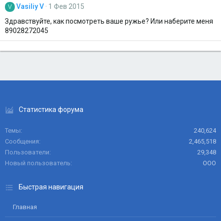
Vasiliy V
1 Фев 2015
V
Здравствуйте, как посмотреть ваше ружье? Или наберите меня
89028272045
Статистика форума
Темы
240,624
Сообщения
2,465,518
Пользователи
29,348
Новый пользователь
ООО
Быстрая навигация
Главная