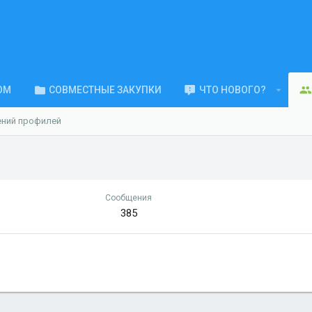
ОМ
СОВМЕСТНЫЕ ЗАКУПКИ
ЧТО НОВОГО?
ений профилей
Сообщения
385