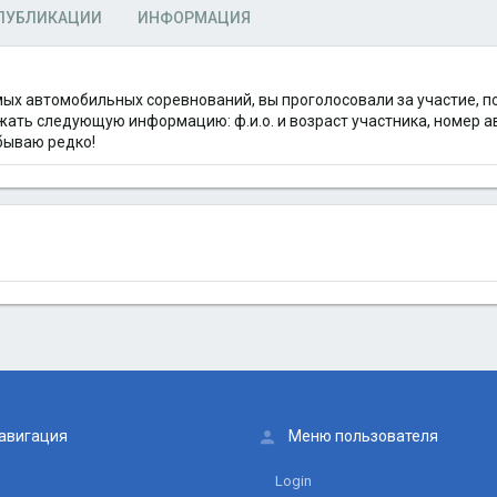
ПУБЛИКАЦИИ
ИНФОРМАЦИЯ
х автомобильных соревнований, вы проголосовали за участие, по
жать следующую информацию: ф.и.о. и возраст участника, номер а
 бываю редко!
авигация
Меню пользователя
Login