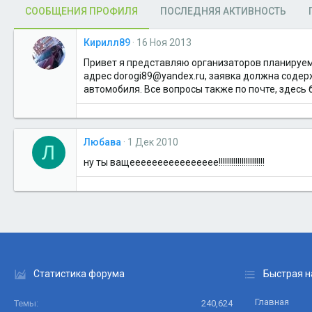
СООБЩЕНИЯ ПРОФИЛЯ
ПОСЛЕДНЯЯ АКТИВНОСТЬ
Кирилл89
16 Ноя 2013
Привет я представляю организаторов планируемы
адрес dorogi89@yandex.ru, заявка должна содер
автомобиля. Все вопросы также по почте, здесь
Любава
1 Дек 2010
Л
ну ты ващееееееееееееееее!!!!!!!!!!!!!!!!!!!!!!
Статистика форума
Быстрая н
Главная
Темы
240,624