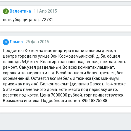
Валентина
11 Апр 2015
В
есть уборщица тлф 72731
Лампа
25 Фев 2015
Л
Продается 3-х комнатная квартира в капитальном доме, в
центре города по улице Зои Космодемьянской, д. 5а, общая
площадь 64,6 кв.м. Квартира распашонка, теплая, всетлая, есть
ремонт. Сан.узел раздельный. Во всех комнатах ламинат,
хорошая планировка и т. д. В собстенности более трехлет, без
обременений. Остается вся мебель и техника (как минимум
прихожая и кухня). Балкон закрыт (делали в Барсе). На 4 этаже
5 этажого панельного дома. Есть место под парковку авто,
розетка под котел. Цена 7000000 рублей, торг приветствуется.
Возможна ипотека. Подробности по тел. 89518825288.