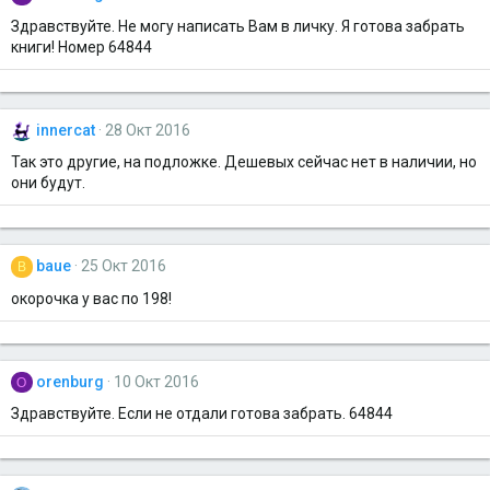
Здравствуйте. Не могу написать Вам в личку. Я готова забрать
книги! Номер 64844
innercat
28 Окт 2016
Так это другие, на подложке. Дешевых сейчас нет в наличии, но
они будут.
baue
25 Окт 2016
B
окорочка у вас по 198!
orenburg
10 Окт 2016
O
Здравствуйте. Если не отдали готова забрать. 64844