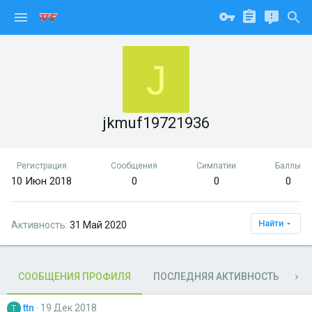
J
jkmuf19721936
Регистрация
Сообщения
Симпатии
Баллы
10 Июн 2018
0
0
0
Найти
Активность
31 Май 2020
СООБЩЕНИЯ ПРОФИЛЯ
ПОСЛЕДНЯЯ АКТИВНОСТЬ
П
ttn
19 Дек 2018
T