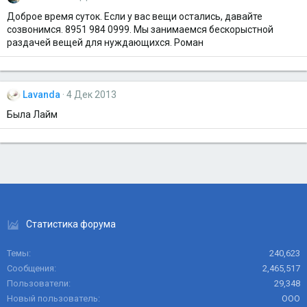
Доброе время суток. Если у вас вещи остались, давайте
созвонимся. 8951 984 0999. Мы занимаемся бескорыстной
раздачей вещей для нуждающихся. Роман
Lavanda
4 Дек 2013
Была Лайм
Статистика форума
Темы
240,623
Сообщения
2,465,517
Пользователи
29,348
Новый пользователь
ООО