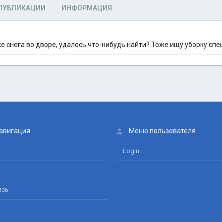
ПУБЛИКАЦИИ
ИНФОРМАЦИЯ
е снега во дворе, удалось что-нибудь найти? Тоже ищу уборку спец
авигация
Меню пользователя
Login
язь