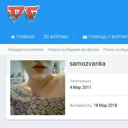
ГЛАВНАЯ
ФОРУМЫ
ПОМОЩЬ С ФОРУМ
Текущие посетители
Новые сообщения профилей
Поиск сообщ
samozvanka
Регистрация
4 Мар 2011
Активность
18 Мар 2018