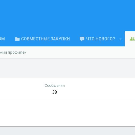
ОМ
СОВМЕСТНЫЕ ЗАКУПКИ
ЧТО НОВОГО?
ений профилей
Сообщения
38