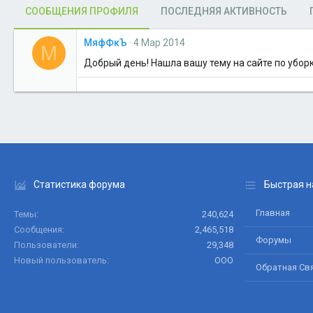
СООБЩЕНИЯ ПРОФИЛЯ
ПОСЛЕДНЯЯ АКТИВНОСТЬ
МяфФкЪ
4 Мар 2014
М
Добрый день! Нашла вашу тему на сайте по уборк
Статистика форума
Быстрая н
Главная
Темы
240,624
Сообщения
2,465,518
Форумы
Пользователи
29,348
Новый пользователь
ООО
Обратная Св