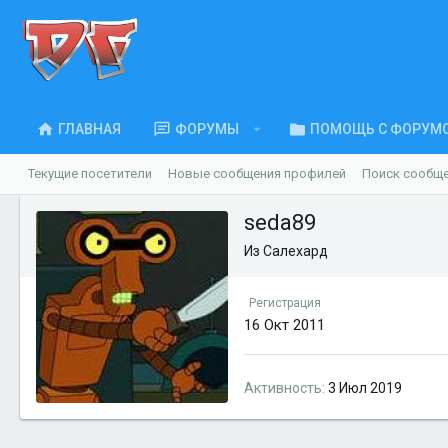
ГЛАВНАЯ
ФОРУМЫ
ПОМОЩЬ С ФОРУМ
Текущие посетители
Новые сообщения профилей
Поиск сообщ
seda89
Из
Салехард
Регистрация
16 Окт 2011
Активность
3 Июл 2019