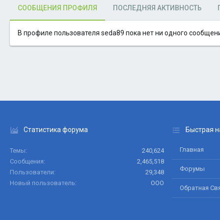
СООБЩЕНИЯ ПРОФИЛЯ
ПОСЛЕДНЯЯ АКТИВНОСТЬ
В профиле пользователя seda89 пока нет ни одного сообщен
Статистика форума
Быстрая н
Главная
Темы
240,624
Сообщения
2,465,518
Форумы
Пользователи
29,348
Новый пользователь
ООО
Обратная Св