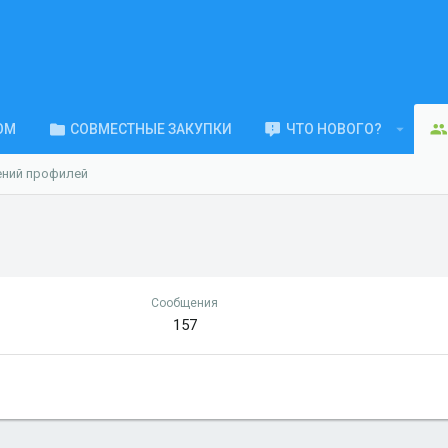
ОМ
СОВМЕСТНЫЕ ЗАКУПКИ
ЧТО НОВОГО?
ений профилей
Сообщения
157