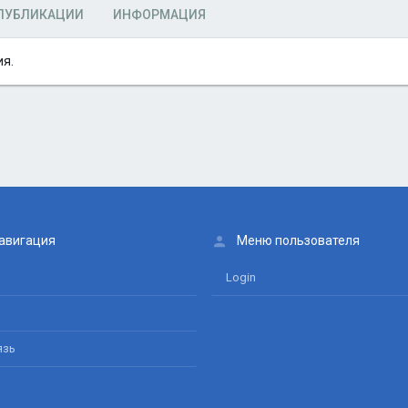
ПУБЛИКАЦИИ
ИНФОРМАЦИЯ
ия.
авигация
Меню пользователя
Login
язь