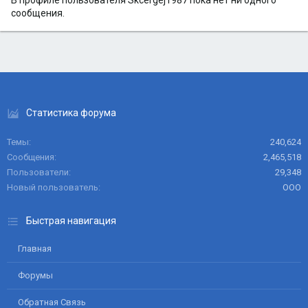
В профиле пользователя Skcergej1987 пока нет ни одного
сообщения.
Статистика форума
Темы
240,624
Сообщения
2,465,518
Пользователи
29,348
Новый пользователь
ООО
Быстрая навигация
Главная
Форумы
Обратная Связь