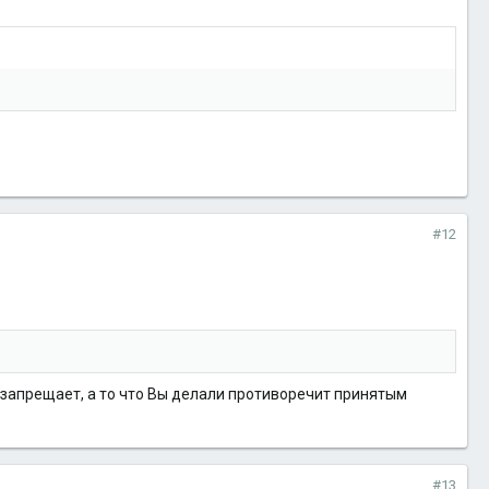
#12
е запрещает, а то что Вы делали противоречит принятым
#13