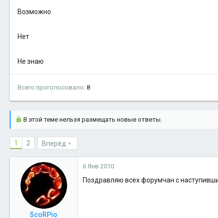
Возможно
Нет
Не знаю
Всего проголосовало
8
В этой теме нельзя размещать новые ответы.
1
2
Вперёд
6 Янв 2010
Поздравляю всех форумчан с наступивш
ScoRPio