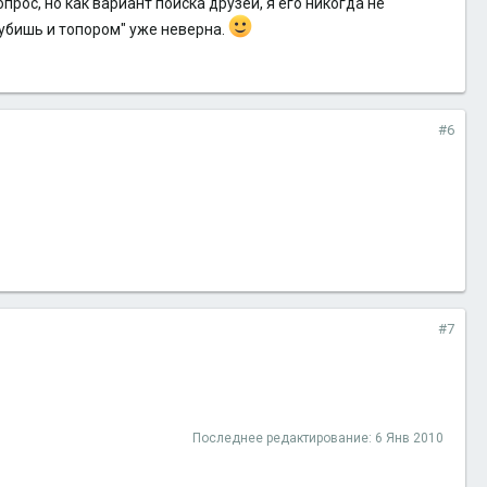
опрос, но как вариант поиска друзей, я его никогда не
рубишь и топором" уже неверна.
#6
#7
Последнее редактирование:
6 Янв 2010