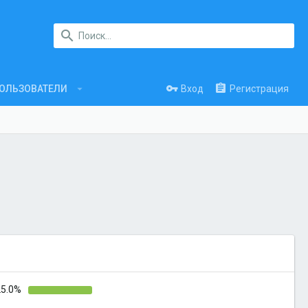
Вход
Регистрация
ОЛЬЗОВАТЕЛИ
25.0%