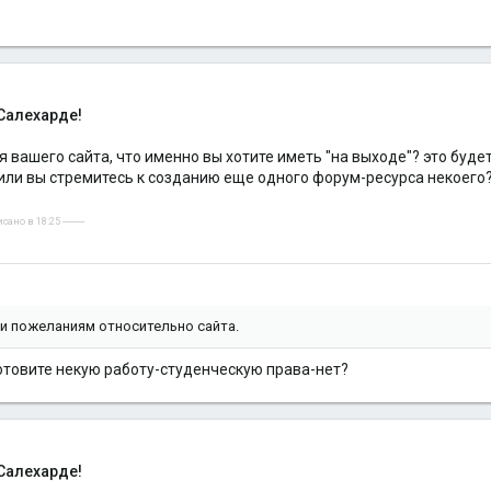
Салехарде!
я вашего сайта, что именно вы хотите иметь "на выходе"? это б
, или вы стремитесь к созданию еще одного форум-ресурса некоего
но в 18:25 ----------
и пожеланиям относительно сайта.
готовите некую работу-студенческую права-нет?
Салехарде!