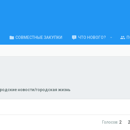
СОВМЕСТНЫЕ ЗАКУПКИ
ЧТО НОВОГО?
П
родские новости/городская жизнь
Голосов:
2