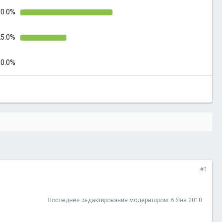
50.0%
25.0%
0.0%
#1
Последнее редактирование модератором:
6 Янв 2010