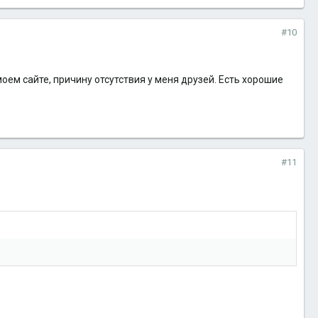
#10
оем сайте, причину отсутствия у меня друзей. Есть хорошие
#11