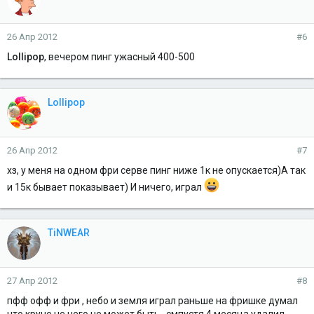
26 Апр 2012
#6
Lollipop
, вечером пинг ужасный 400-500
Lollipop
26 Апр 2012
#7
хз, у меня на одном фри серве пинг ниже 1к не опускается)А так
и 15к бывает показывает) И ничего, играл
TiNWEAR
27 Апр 2012
#8
пфф офф и фри , небо и земля играл раньше на фришке думал