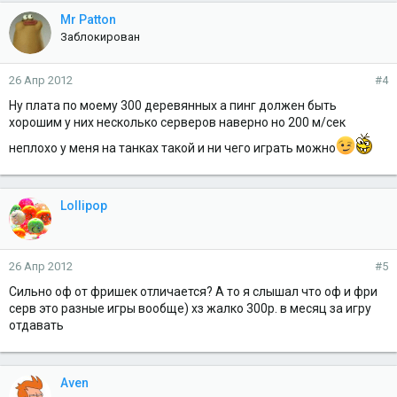
Mr Patton
Заблокирован
26 Апр 2012
#4
Ну плата по моему 300 деревянных а пинг должен быть
хорошим у них несколько серверов наверно но 200 м/сек
неплохо у меня на танках такой и ни чего играть можно
Lollipop
26 Апр 2012
#5
Сильно оф от фришек отличается? А то я слышал что оф и фри
серв это разные игры вообще) хз жалко 300р. в месяц за игру
отдавать
Aven