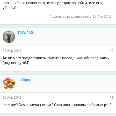
ааа ошибка в названии)) не могу редактор найти.. или его
убрали?
Последнее редактирование:
24 Апр 2012
TiNWEAR
25 Апр 2012
#2
Ап ап могу предоставить клиент с последними обновлениями
(под винду х64)
Lollipop
26 Апр 2012
#3
офф же? Скок в месяц стоит? Скок пинг с нашим любимым ртк?