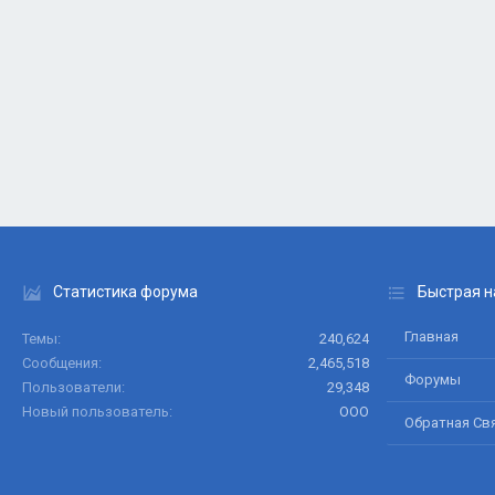
Статистика форума
Быстрая н
Главная
Темы
240,624
Сообщения
2,465,518
Форумы
Пользователи
29,348
Новый пользователь
ООО
Обратная Св