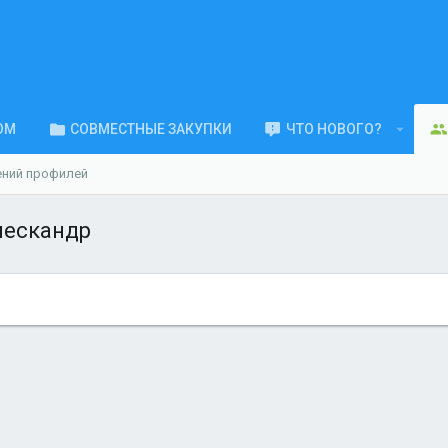
ОМ
СОВМЕСТНЫЕ ЗАКУПКИ
ЧТО НОВОГО?
ений профилей
лескандр