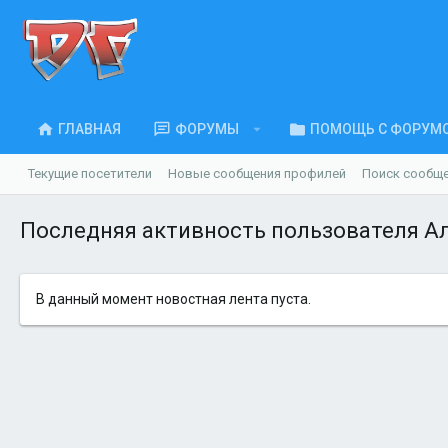
ГЛАВНАЯ
ФОРУМЫ
ПОМОЩЬ С ФОРУМ
Текущие посетители
Новые сообщения профилей
Поиск сообщ
Последняя активность пользователя А
В данный момент новостная лента пуста.