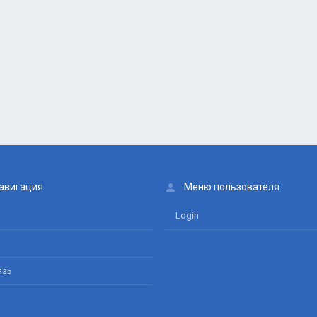
авигация
Меню пользователя
Login
язь