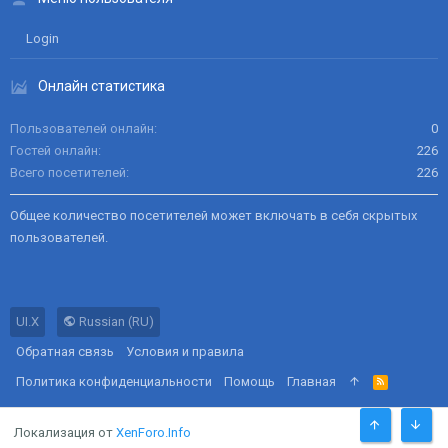
Login
Онлайн статистика
Пользователей онлайн
0
Гостей онлайн
226
Всего посетителей
226
Общее количество посетителей может включать в себя скрытых
пользователей.
UI.X
Russian (RU)
Обратная связь
Условия и правила
Политика конфиденциальности
Помощь
Главная
R
S
S
Локализация от
XenForo.Info
СВЕРХУ
СНИЗ