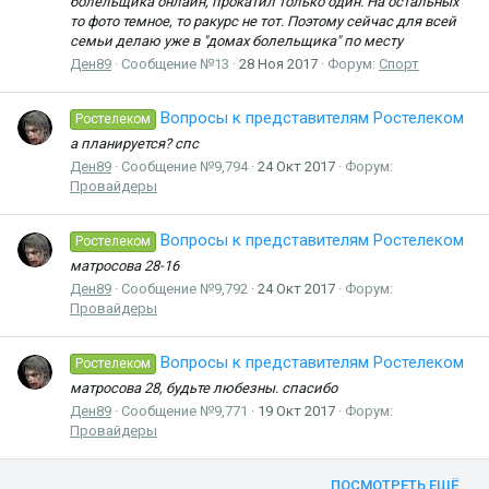
болельщика онлайн, прокатил только один. На остальных
то фото темное, то ракурс не тот. Поэтому сейчас для всей
семьи делаю уже в "домах болельщика" по месту
Ден89
Сообщение №13
28 Ноя 2017
Форум:
Спорт
Вопросы к представителям Ростелеком
Ростелеком
а планируется? спс
Ден89
Сообщение №9,794
24 Окт 2017
Форум:
Провайдеры
Вопросы к представителям Ростелеком
Ростелеком
матросова 28-16
Ден89
Сообщение №9,792
24 Окт 2017
Форум:
Провайдеры
Вопросы к представителям Ростелеком
Ростелеком
матросова 28, будьте любезны. спасибо
Ден89
Сообщение №9,771
19 Окт 2017
Форум:
Провайдеры
ПОСМОТРЕТЬ ЕЩЁ