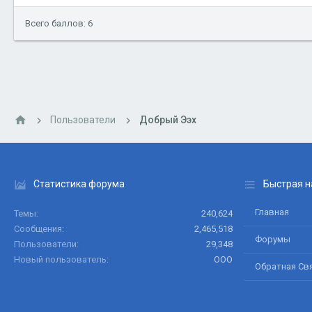
Всего баллов: 6
Пользователи
Добрый Ээх
Статистика форума
Быстрая н
Главная
Темы
240,624
Сообщения
2,465,518
Форумы
Пользователи
29,348
Новый пользователь
ООО
Обратная Св