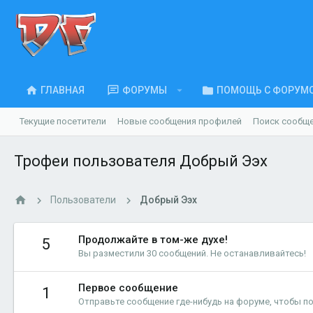
ГЛАВНАЯ
ФОРУМЫ
ПОМОЩЬ С ФОРУМ
Текущие посетители
Новые сообщения профилей
Поиск сообщ
Трофеи пользователя Добрый Ээх
Пользователи
Добрый Ээх
Продолжайте в том-же духе!
5
Вы разместили 30 сообщений. Не останавливайтесь!
Первое сообщение
1
Отправьте сообщение где-нибудь на форуме, чтобы по