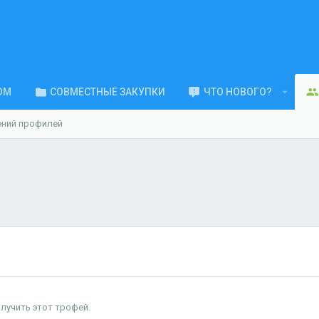
ОМ
СОВМЕСТНЫЕ ЗАКУПКИ
ЧТО НОВОГО?
ений профилей
лучить этот трофей.