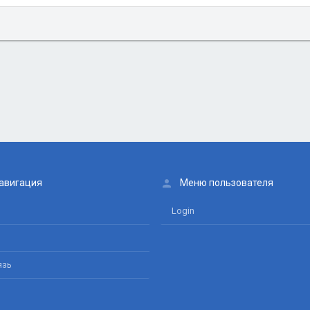
авигация
Меню пользователя
Login
язь