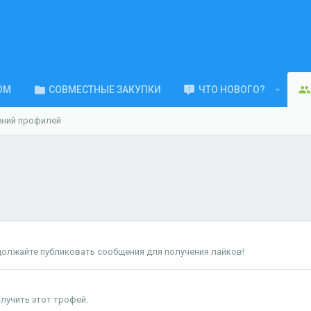
ОМ
СОВМЕСТНЫЕ ЗАКУПКИ
ЧТО НОВОГО?
ений профилей
должайте публиковать сообщения для получения лайков!
лучить этот трофей.