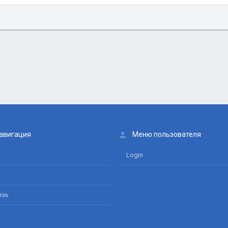
авигация
Меню пользователя
Login
язь