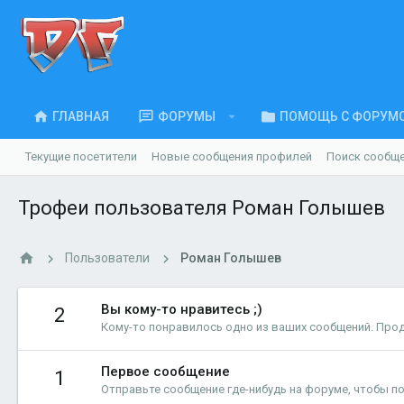
ГЛАВНАЯ
ФОРУМЫ
ПОМОЩЬ С ФОРУМ
Текущие посетители
Новые сообщения профилей
Поиск сообщ
Трофеи пользователя Роман Голышев
Пользователи
Роман Голышев
Вы кому-то нравитесь ;)
2
Кому-то понравилось одно из ваших сообщений. Про
Первое сообщение
1
Отправьте сообщение где-нибудь на форуме, чтобы по