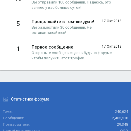
Вы отправили 100 сообщений. Надеюсь, это
заняло у вас больше суток!
Продолжайте в том-же духе!
17 Окт 2018
5
Вы разместили 30 сообщений. Не
останавливайтесь!
Первое сообщение
17 Окт 2018
1
Отправьте сообщение где-нибудь на форуме,
чтобы получить этот трофей.
Статистика форума
Темы
240,624
Сообщения
2,465,518
Пользователи
29,348
Новый пользователь
ООО