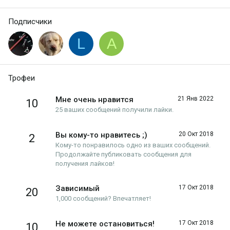
Подписчики
L
A
Трофеи
Мне очень нравится
21 Янв 2022
10
25 ваших сообщений получили лайки.
Вы кому-то нравитесь ;)
20 Окт 2018
2
Кому-то понравилось одно из ваших сообщений.
Продолжайте публиковать сообщения для
получения лайков!
Зависимый
17 Окт 2018
20
1,000 сообщений? Впечатляет!
Не можете остановиться!
17 Окт 2018
10