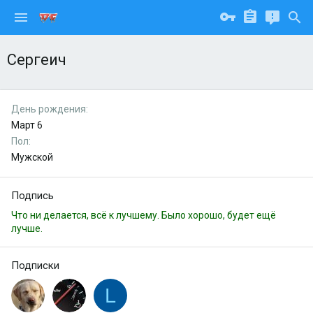
Сергеич
День рождения
Март 6
Пол
Мужской
Подпись
Что ни делается, всё к лучшему. Было хорошо, будет ещё
лучше.
Подписки
L