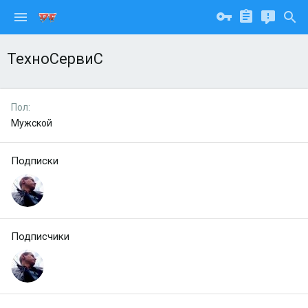
ТехноСервиС
Пол
Мужской
Подписки
Подписчики