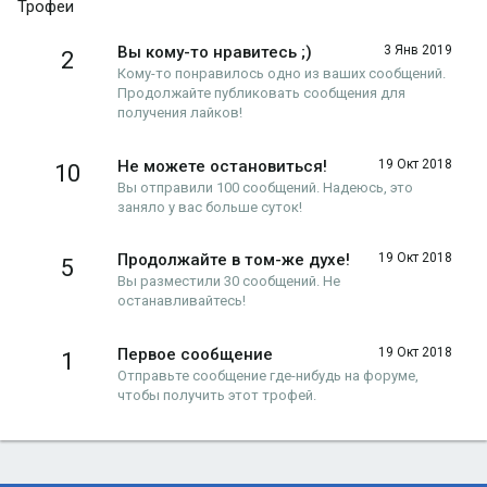
Трофеи
Вы кому-то нравитесь ;)
3 Янв 2019
2
Кому-то понравилось одно из ваших сообщений.
Продолжайте публиковать сообщения для
получения лайков!
Не можете остановиться!
19 Окт 2018
10
Вы отправили 100 сообщений. Надеюсь, это
заняло у вас больше суток!
Продолжайте в том-же духе!
19 Окт 2018
5
Вы разместили 30 сообщений. Не
останавливайтесь!
Первое сообщение
19 Окт 2018
1
Отправьте сообщение где-нибудь на форуме,
чтобы получить этот трофей.