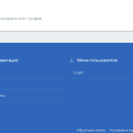
 получить этот трофей.
авигация
Меню пользователя
Login
язь
Обратная связь
Условия и п