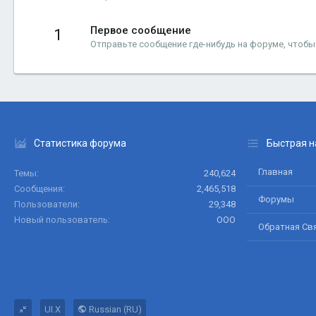
Первое сообщение
1
Отправьте сообщение где-нибудь на форуме, чтобы
Статистика форума
Быстрая н
Главная
Темы
240,624
Сообщения
2,465,518
Форумы
Пользователи
29,348
Новый пользователь
ООО
Обратная Св
UI.X
Russian (RU)