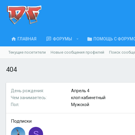
ГЛАВНАЯ
ФОРУМЫ
ПОМОЩЬ С ФОРУМ
Текущие посетители
Новые сообщения профилей
Поиск сообщ
404
День рождения
Апрель 4
Чем занимаетесь
клоп кабинетный
Пол
Мужской
Подписки
S