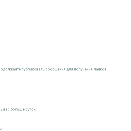
родолжайте публиковать сообщения для получения лайков!
у вас больше суток!
!