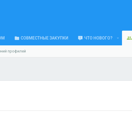
ОМ
СОВМЕСТНЫЕ ЗАКУПКИ
ЧТО НОВОГО?
ений профилей