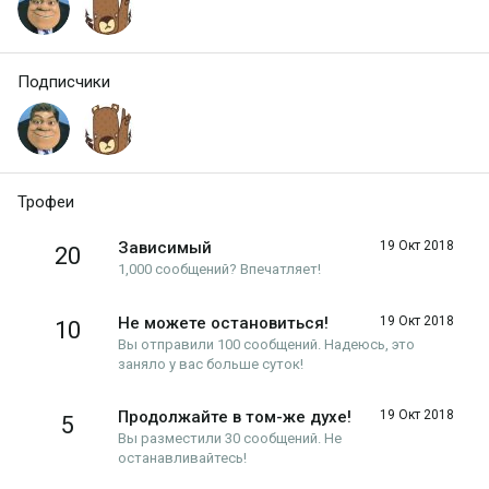
Подписчики
Трофеи
Зависимый
19 Окт 2018
20
1,000 сообщений? Впечатляет!
Не можете остановиться!
19 Окт 2018
10
Вы отправили 100 сообщений. Надеюсь, это
заняло у вас больше суток!
Продолжайте в том-же духе!
19 Окт 2018
5
Вы разместили 30 сообщений. Не
останавливайтесь!