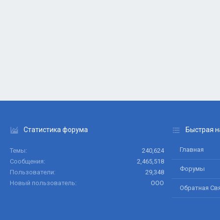
Статистика форума
Быстрая н
Главная
Темы
240,624
Сообщения
2,465,518
Форумы
Пользователи
29,348
Новый пользователь
ООО
Обратная Св