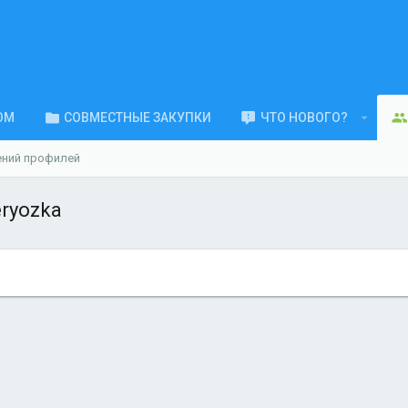
ОМ
СОВМЕСТНЫЕ ЗАКУПКИ
ЧТО НОВОГО?
ений профилей
ryozka