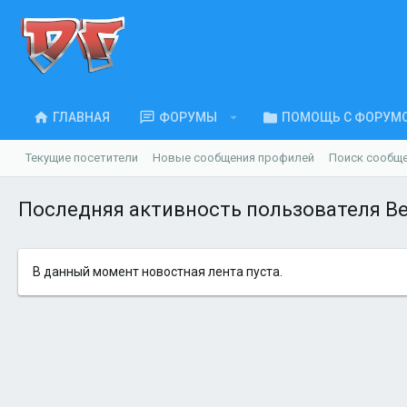
ГЛАВНАЯ
ФОРУМЫ
ПОМОЩЬ С ФОРУМ
Текущие посетители
Новые сообщения профилей
Поиск сообщ
Последняя активность пользователя Be
В данный момент новостная лента пуста.