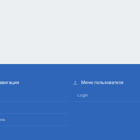
авигация
Меню пользователя
Login
язь