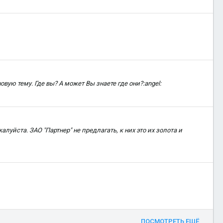
вую тему. Где вы? А может Вы знаете где они?:angel:
уйста. ЗАО "Партнер" не предлагать, к них это их золота и
ПОСМОТРЕТЬ ЕЩЁ