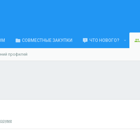
ОМ
СОВМЕСТНЫЕ ЗАКУПКИ
ЧТО НОВОГО?
ений профилей
форуме