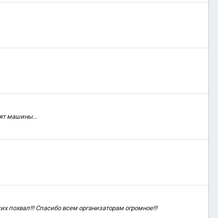
ят машины...
их похвал!!! Спасибо всем организаторам огромное!!!