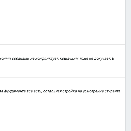
 моими собаками не конфликтует, кошачьим тоже не докучает. В
я фундамента все есть, остальная стройка на усмотрение студента