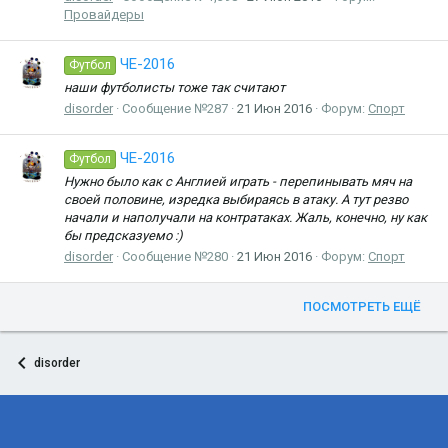
Провайдеры
ЧЕ-2016
Футбол
наши футболисты тоже так считают
disorder
Сообщение №287
21 Июн 2016
Форум:
Спорт
ЧЕ-2016
Футбол
Нужно было как с Англией играть - перепинывать мяч на
своей половине, изредка выбираясь в атаку. А тут резво
начали и наполучали на контратаках. Жаль, конечно, ну как
бы предсказуемо :)
disorder
Сообщение №280
21 Июн 2016
Форум:
Спорт
ПОСМОТРЕТЬ ЕЩЁ
disorder