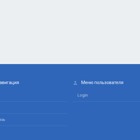
авигация
Меню пользователя
Login
язь