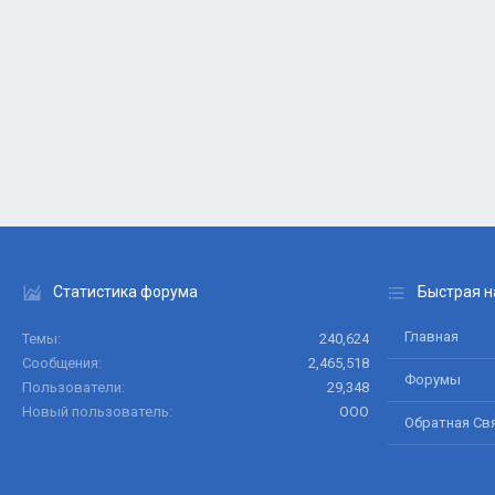
Статистика форума
Быстрая н
Главная
Темы
240,624
Сообщения
2,465,518
Форумы
Пользователи
29,348
Новый пользователь
ООО
Обратная Св