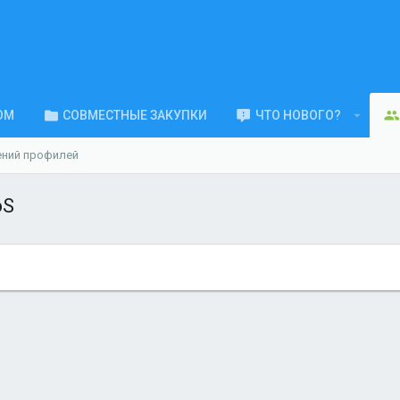
ОМ
СОВМЕСТНЫЕ ЗАКУПКИ
ЧТО НОВОГО?
ений профилей
oS