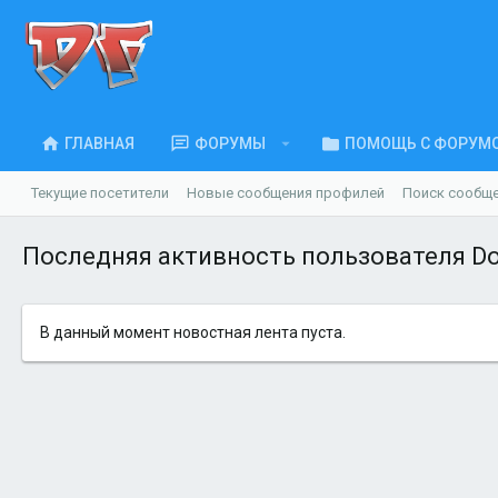
ГЛАВНАЯ
ФОРУМЫ
ПОМОЩЬ С ФОРУМ
Текущие посетители
Новые сообщения профилей
Поиск сообщ
Последняя активность пользователя D
В данный момент новостная лента пуста.