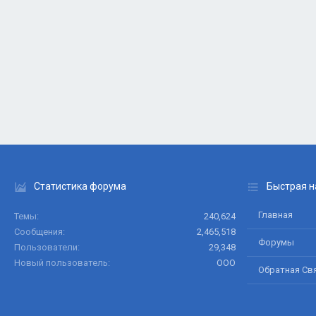
Статистика форума
Быстрая н
Главная
Темы
240,624
Сообщения
2,465,518
Форумы
Пользователи
29,348
Новый пользователь
ООО
Обратная Св