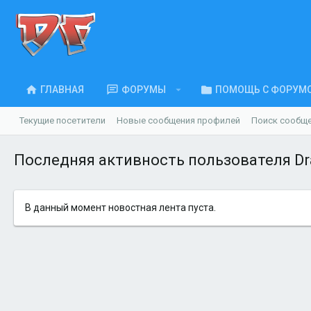
ГЛАВНАЯ
ФОРУМЫ
ПОМОЩЬ С ФОРУМ
Текущие посетители
Новые сообщения профилей
Поиск сообщ
Последняя активность пользователя D
В данный момент новостная лента пуста.