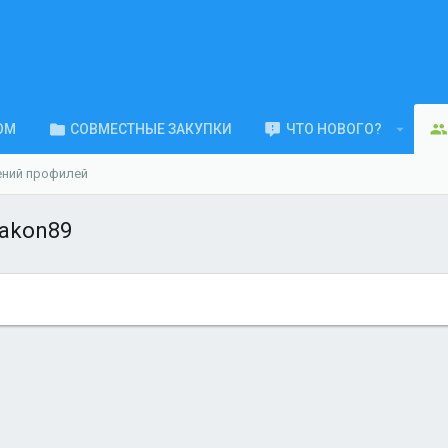
ОМ
СОВМЕСТНЫЕ ЗАКУПКИ
ЧТО НОВОГО?
ений профилей
rakon89