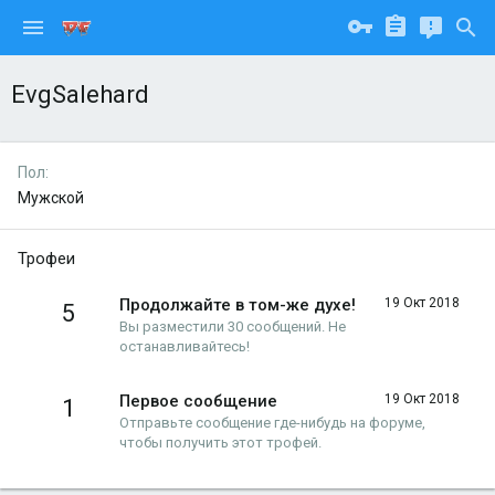
EvgSalehard
Пол
Мужской
Трофеи
Продолжайте в том-же духе!
19 Окт 2018
5
Вы разместили 30 сообщений. Не
останавливайтесь!
Первое сообщение
19 Окт 2018
1
Отправьте сообщение где-нибудь на форуме,
чтобы получить этот трофей.