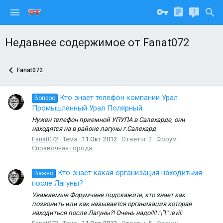
Недавнее содержимое от Fanat072
Fanat072
Кто знает телефон компании Урал
Вопрос
Промышленный Урал Полярный
Нужен телефон приемной УПУПА в Салехарде, они
находятся на в районе лагуны г.Салехард
Fanat072
Тема
11 Окт 2012
Ответы: 2
Форум:
Справочная города
Кто знает какая организация находитьмя
Важно
после Лагуны?
Уважаемые Форумчане подскажите, кто знает как
позвонить или как называется организация которая
находиться после Лагуны?! Очень надо!!!! :\"\"::evil: