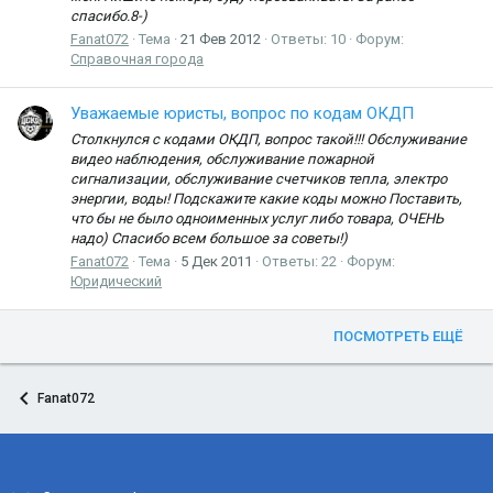
спасибо.8-)
Fanat072
Тема
21 Фев 2012
Ответы: 10
Форум:
Справочная города
Уважаемые юристы, вопрос по кодам ОКДП
Столкнулся с кодами ОКДП, вопрос такой!!! Обслуживание
видео наблюдения, обслуживание пожарной
сигнализации, обслуживание счетчиков тепла, электро
энергии, воды! Подскажите какие коды можно Поставить,
что бы не было одноименных услуг либо товара, ОЧЕНЬ
надо) Спасибо всем большое за советы!)
Fanat072
Тема
5 Дек 2011
Ответы: 22
Форум:
Юридический
ПОСМОТРЕТЬ ЕЩЁ
Fanat072