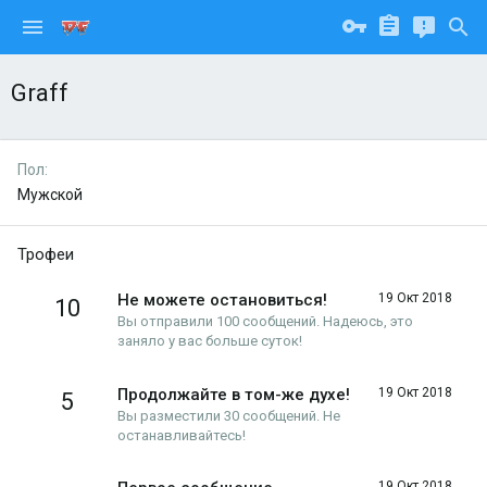
Graff
Пол
Мужской
Трофеи
Не можете остановиться!
19 Окт 2018
10
Вы отправили 100 сообщений. Надеюсь, это
заняло у вас больше суток!
Продолжайте в том-же духе!
19 Окт 2018
5
Вы разместили 30 сообщений. Не
останавливайтесь!
19 Окт 2018