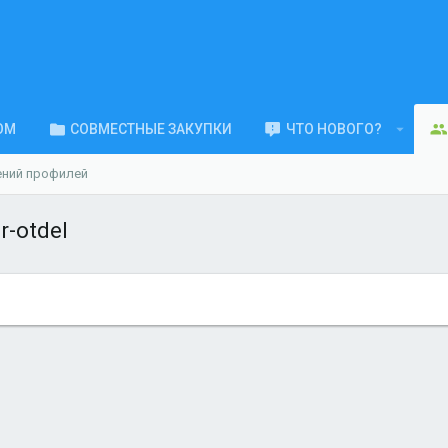
ОМ
СОВМЕСТНЫЕ ЗАКУПКИ
ЧТО НОВОГО?
ений профилей
-otdel