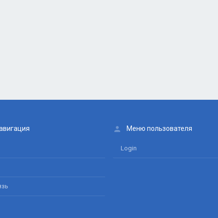
авигация
Меню пользователя
Login
язь