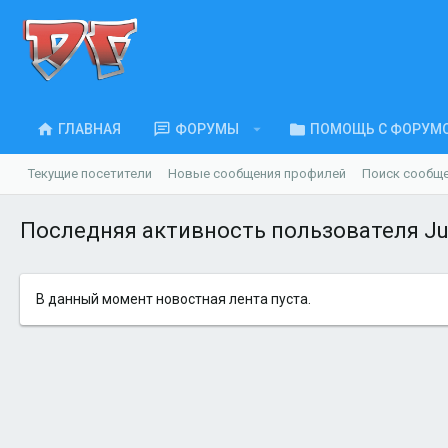
ГЛАВНАЯ
ФОРУМЫ
ПОМОЩЬ С ФОРУМ
Текущие посетители
Новые сообщения профилей
Поиск сообщ
Последняя активность пользователя Jur
В данный момент новостная лента пуста.