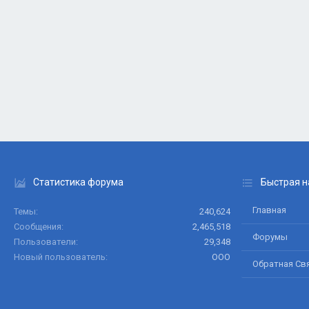
Статистика форума
Быстрая н
Главная
Темы
240,624
Сообщения
2,465,518
Форумы
Пользователи
29,348
Новый пользователь
ООО
Обратная Св