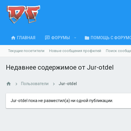
ГЛАВНАЯ
ФОРУМЫ
ПОМОЩЬ С ФОРУМ
Текущие посетители
Новые сообщения профилей
Поиск сообщ
Недавнее содержимое от Jur-otdel
Пользователи
Jur-otdel
Jur-otdel пока не разместил(а) ни одной публикации.