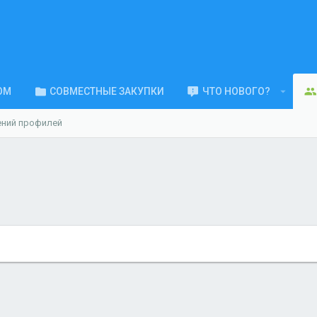
ОМ
СОВМЕСТНЫЕ ЗАКУПКИ
ЧТО НОВОГО?
ений профилей