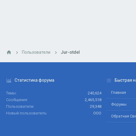
Пользователи
Jur-otdel
Статистика форума
Быстрая н
Главная
Темы
240,624
Сообщения
2,465,518
Форумы
Пользователи
29,348
Новый пользователь
ООО
Обратная Св