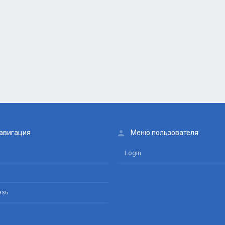
авигация
Меню пользователя
Login
язь