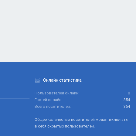
Онлайн статистика
Пользователей онлайн
0
Гостей онлайн
354
Всего посетителей
354
Общее количество посетителей может включать
в себя скрытых пользователей.