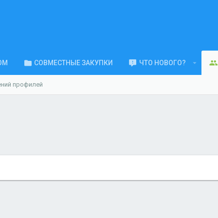
ОМ
СОВМЕСТНЫЕ ЗАКУПКИ
ЧТО НОВОГО?
ений профилей