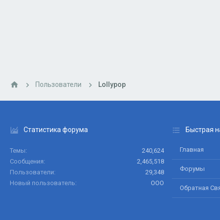
Пользователи
Lollypop
Статистика форума
Быстрая н
Главная
Темы
240,624
Сообщения
2,465,518
Форумы
Пользователи
29,348
Новый пользователь
ООО
Обратная Св