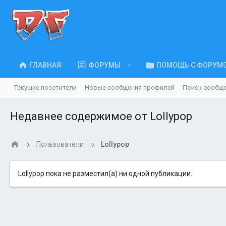
ГЛАВНАЯ
ФОРУМЫ
ПОМОЩЬ С ФОРУМ
Текущие посетители
Новые сообщения профилей
Поиск сообщ
Недавнее содержимое от Lollypop
Пользователи
Lollypop
Lollypop пока не разместил(а) ни одной публикации.