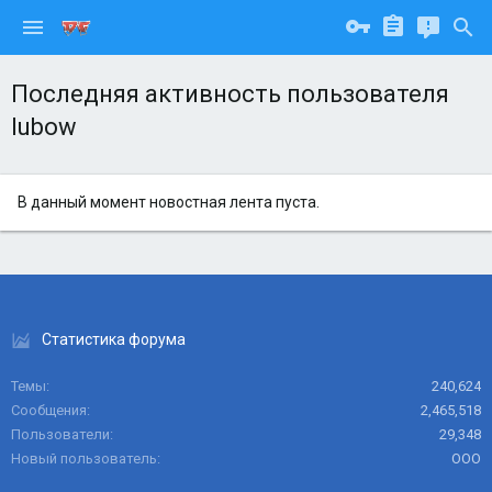
Последняя активность пользователя
lubow
В данный момент новостная лента пуста.
Статистика форума
Темы
240,624
Сообщения
2,465,518
Пользователи
29,348
Новый пользователь
ООО