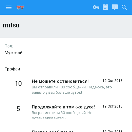
mitsu
Пол
Мужской
Трофеи
Не можете остановиться!
19 Окт 2018
10
Вы отправили 100 сообщений. Надеюсь, это
заняло у вас больше суток!
Продолжайте в том-же духе!
19 Окт 2018
5
Вы разместили 30 сообщений. Не
останавливайтесь!
19 Окт 2018