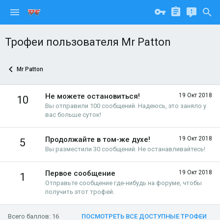
Трофеи пользователя Mr Patton
Mr Patton
Не можете остановиться!
19 Окт 2018
10
Вы отправили 100 сообщений. Надеюсь, это заняло у
вас больше суток!
Продолжайте в том-же духе!
19 Окт 2018
5
Вы разместили 30 сообщений. Не останавливайтесь!
Первое сообщение
19 Окт 2018
1
Отправьте сообщение где-нибудь на форуме, чтобы
получить этот трофей.
Всего баллов: 16
ПОСМОТРЕТЬ ВСЕ ДОСТУПНЫЕ ТРОФЕИ