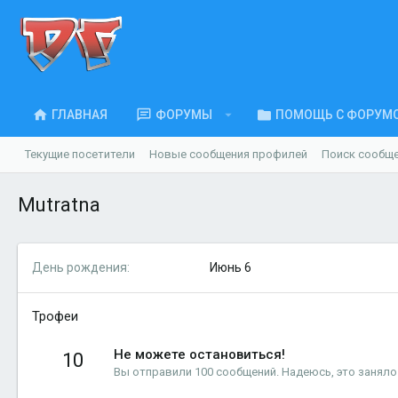
ГЛАВНАЯ
ФОРУМЫ
ПОМОЩЬ С ФОРУМ
Текущие посетители
Новые сообщения профилей
Поиск сообщ
Mutratna
День рождения
Июнь 6
Трофеи
Не можете остановиться!
10
Вы отправили 100 сообщений. Надеюсь, это заняло 