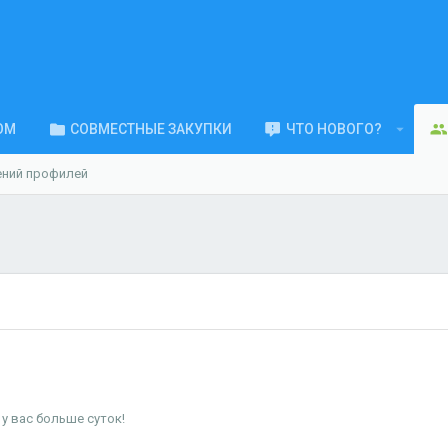
ОМ
СОВМЕСТНЫЕ ЗАКУПКИ
ЧТО НОВОГО?
ений профилей
у вас больше суток!