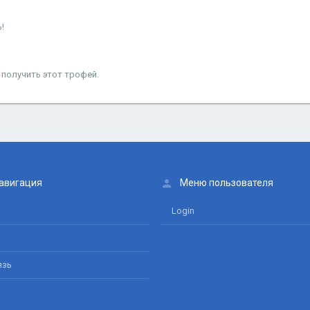
!
 получить этот трофей.
авигация
Меню пользователя
Login
язь