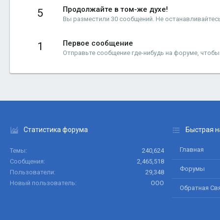
Продолжайте в том-же духе!
5
Вы разместили 30 сообщений. Не останавливайтесь
Первое сообщение
1
Отправьте сообщение где-нибудь на форуме, чтобы
Статистика форума
Быстрая н
Главная
Темы
240,624
Сообщения
2,465,518
Форумы
Пользователи
29,348
Новый пользователь
ООО
Обратная Св