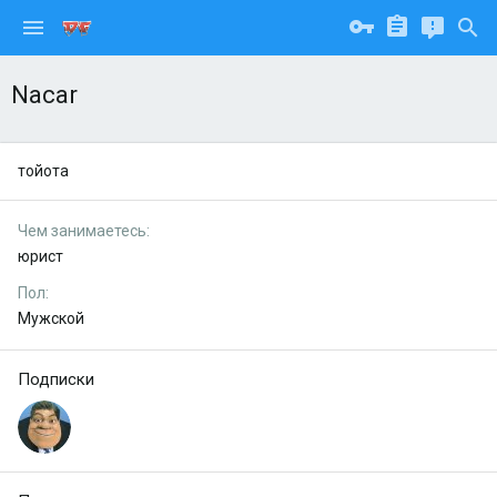
Nacar
тойота
Чем занимаетесь
юрист
Пол
Мужской
Подписки