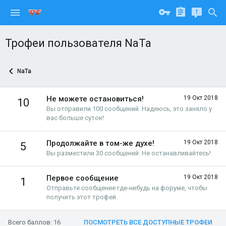
Трофеи пользователя NaTa
NaTa
Не можете остановиться!
19 Окт 2018
10
Вы отправили 100 сообщений. Надеюсь, это заняло у
вас больше суток!
Продолжайте в том-же духе!
19 Окт 2018
5
Вы разместили 30 сообщений. Не останавливайтесь!
Первое сообщение
19 Окт 2018
1
Отправьте сообщение где-нибудь на форуме, чтобы
получить этот трофей.
Всего баллов: 16
ПОСМОТРЕТЬ ВСЕ ДОСТУПНЫЕ ТРОФЕИ