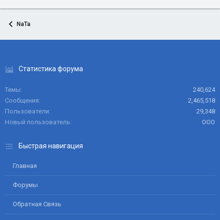
NaTa
Статистика форума
Темы
240,624
Сообщения
2,465,518
Пользователи
29,348
Новый пользователь
ООО
Быстрая навигация
Главная
Форумы
Обратная Связь