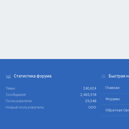
Статистика форума
Быстрая н
Главная
Темы
240,624
Сообщения
2,465,518
Форумы
Пользователи
29,348
Новый пользователь
ООО
Обратная Св