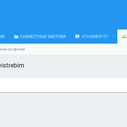
ОМ
СОВМЕСТНЫЕ ЗАКУПКИ
ЧТО НОВОГО?
ений профилей
istrebim