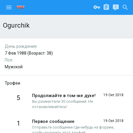
Ogurchik
День рождения
7 Фев 1988 (Возраст: 38)
Пол
Мужской
Трофеи
Продолжайте в том-же духе!
19 Окт 2018
5
Вы разместили 30 сообщений. Не
останавливайтесь!
Первое сообщение
19 Окт 2018
1
Отправьте сообщение где-нибудь на форуме,
чтобы получить этот трофей.