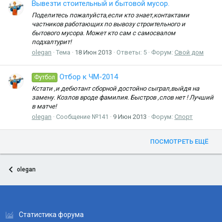
Вывезти стоительный и бытовой мусор.
Поделитесь пожалуйста,если кто знает,контактами
частников работающих по вывозу строительного и
бытового мусора. Может кто сам с самосвалом
подхалтурит!
olegan
Тема
18 Июн 2013
Ответы: 5
Форум:
Свой дом
Отбор к ЧМ-2014
Футбол
Кстати ,и дебютант сборной достойно сыграл,выйдя на
замену. Козлов вроде фамилия. Быстров ,слов нет ! Лучший
в матче!
olegan
Сообщение №141
9 Июн 2013
Форум:
Спорт
ПОСМОТРЕТЬ ЕЩЁ
olegan
Статистика форума