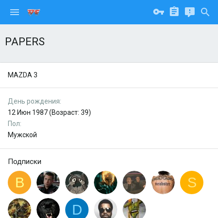
PAPERS
MAZDA 3
День рождения
12 Июн 1987 (Возраст: 39)
Пол
Мужской
Подписки
B
S
D