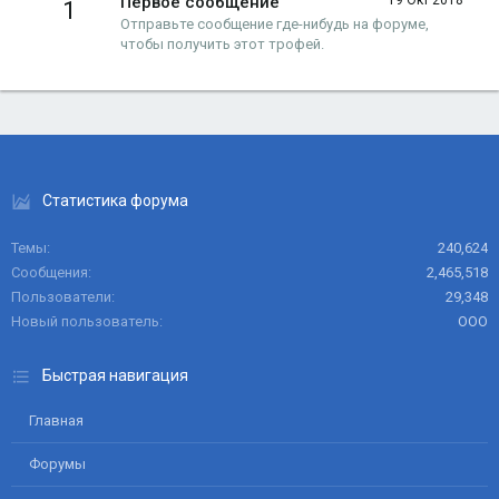
Первое сообщение
19 Окт 2018
1
Отправьте сообщение где-нибудь на форуме,
чтобы получить этот трофей.
Статистика форума
Темы
240,624
Сообщения
2,465,518
Пользователи
29,348
Новый пользователь
ООО
Быстрая навигация
Главная
Форумы