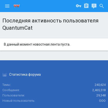
Последняя активность пользователя
QuantumCat
В данный момент новостная лента пуста.
Статистика форума
Темы
240,624
Сообщения
2,465,518
Пользователи
29,348
Новый пользователь
ООО