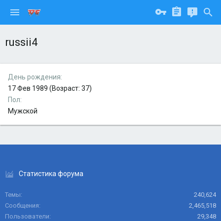
russii4
День рождения
17 Фев 1989 (Возраст: 37)
Пол
Мужской
Статистика форума
Темы
240,624
Сообщения
2,465,518
Пользователи
29,348