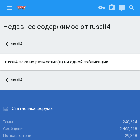
Недавнее содержимое от russii4
russii4
russii4 пока не разместил(а) ни одной публикации.
russii4
Статистика форума
Темы
240,624
Сообщения
2,465,518
Пользователи
29,348