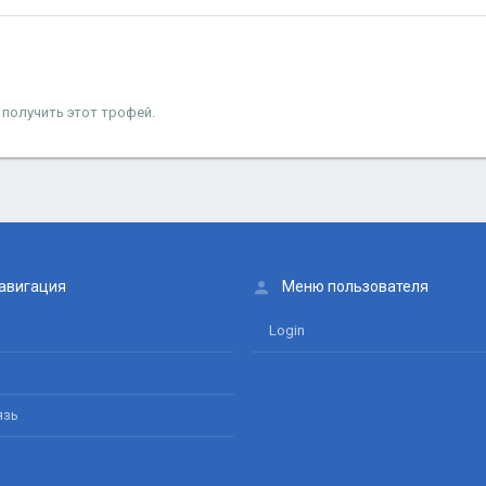
 получить этот трофей.
авигация
Меню пользователя
Login
язь