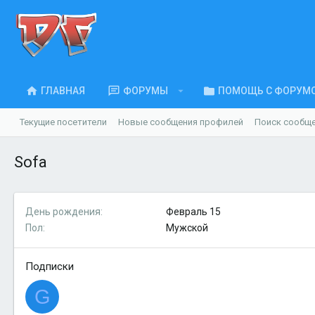
ГЛАВНАЯ
ФОРУМЫ
ПОМОЩЬ С ФОРУМ
Текущие посетители
Новые сообщения профилей
Поиск сообщ
Sofa
День рождения
Февраль 15
Пол
Мужской
Подписки
G