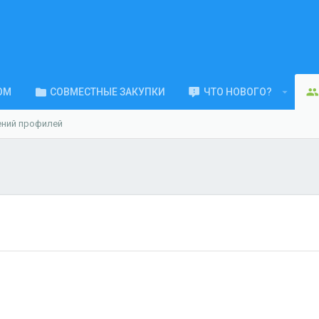
ОМ
СОВМЕСТНЫЕ ЗАКУПКИ
ЧТО НОВОГО?
ений профилей