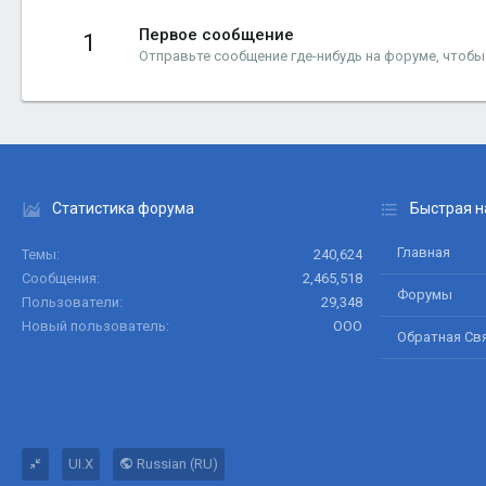
Первое сообщение
1
Отправьте сообщение где-нибудь на форуме, чтобы
Статистика форума
Быстрая н
Главная
Темы
240,624
Сообщения
2,465,518
Форумы
Пользователи
29,348
Новый пользователь
ООО
Обратная Св
UI.X
Russian (RU)