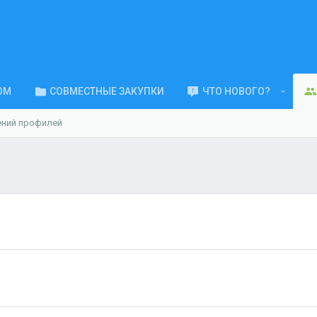
ОМ
СОВМЕСТНЫЕ ЗАКУПКИ
ЧТО НОВОГО?
ений профилей