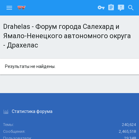
Drahelas - Форум города Салехард и
Ямало-Ненецкого автономного округа
- Драхелас
Результаты не найдены.
Статистика форума
Темы
240,624
Сообщения
2,465,518
Пользователи
29,348