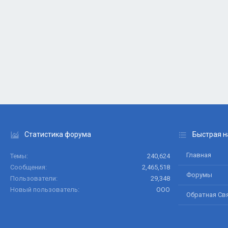
Статистика форума
Быстрая н
Главная
Темы
240,624
Сообщения
2,465,518
Форумы
Пользователи
29,348
Новый пользователь
ООО
Обратная Св