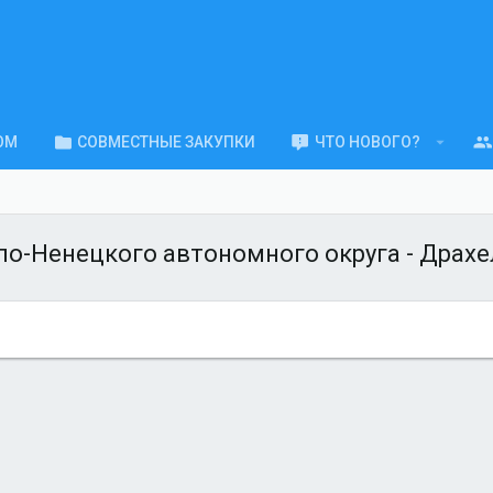
ОМ
СОВМЕСТНЫЕ ЗАКУПКИ
ЧТО НОВОГО?
ало-Ненецкого автономного округа - Драхе